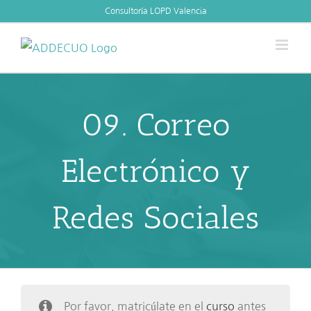
Skip
Consultoría LOPD Valencia
to
content
09. Correo
Electrónico y
Redes Sociales
Por favor, matricúlate en el
curso
antes