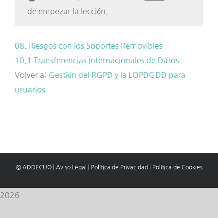
de empezar la lección.
08. Riesgos con los Soportes Removibles
10.1 Transferencias Internacionales de Datos
Volver a:
Gestión del RGPD y la LOPDGDD para
usuarios
© ADDECUO
|
Aviso Legal
|
Política de Privacidad
|
Política de Cookies
2026