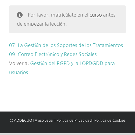
Por favor, matricúlate en el
curso
antes
de empezar la lección.
07. La Gestión de los Soportes de los Tratamientos
09. Correo Electrónico y Redes Sociales
Volver a:
Gestión del RGPD y la LOPDGDD para
usuarios
© ADDECUO
|
Aviso Legal
|
Política de Privacidad
|
Política de Cookies