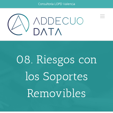
Skip
Consultoría LOPD Valencia
to
content
08. Riesgos con
los Soportes
Removibles