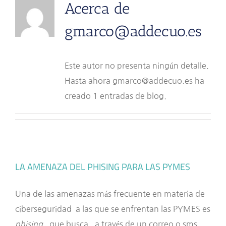
Acerca de
gmarco@addecuo.es
Este autor no presenta ningún detalle.
Hasta ahora gmarco@addecuo.es ha
creado 1 entradas de blog.
LA AMENAZA DEL PHISING PARA LAS PYMES
Una de las amenazas más frecuente en materia de
ciberseguridad a las que se enfrentan las PYMES es
phising
, que busca, a través de un correo o sms