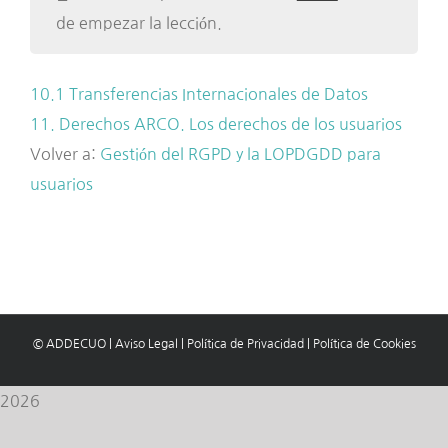
de empezar la lección.
10.1 Transferencias Internacionales de Datos
11. Derechos ARCO. Los derechos de los usuarios
Volver a:
Gestión del RGPD y la LOPDGDD para
usuarios
© ADDECUO
|
Aviso Legal
|
Política de Privacidad
|
Política de Cookies
2026