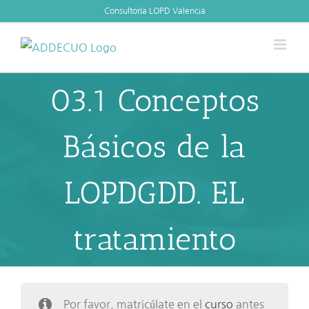
Skip
Consultoría LOPD Valencia
to
content
03.1 Conceptos
Básicos de la
LOPDGDD. EL
tratamiento
Por favor, matricúlate en el
curso
antes