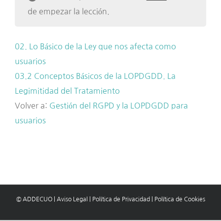
de empezar la lección.
02. Lo Básico de la Ley que nos afecta como
usuarios
03.2 Conceptos Básicos de la LOPDGDD. La
Legimitidad del Tratamiento
Volver a:
Gestión del RGPD y la LOPDGDD para
usuarios
© ADDECUO
|
Aviso Legal
|
Política de Privacidad
|
Política de Cookies