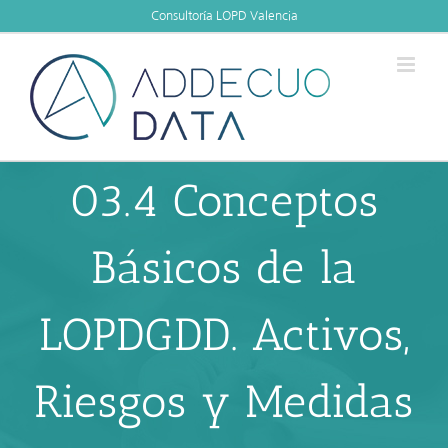
Skip
Consultoría LOPD Valencia
to
content
03.4 Conceptos
Básicos de la
LOPDGDD. Activos,
Riesgos y Medidas