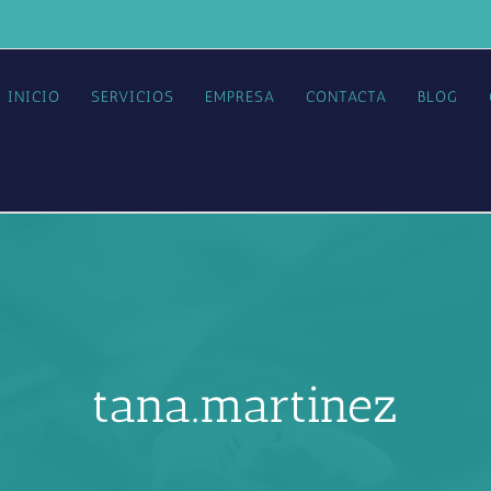
INICIO
SERVICIOS
EMPRESA
CONTACTA
BLOG
tana.martinez