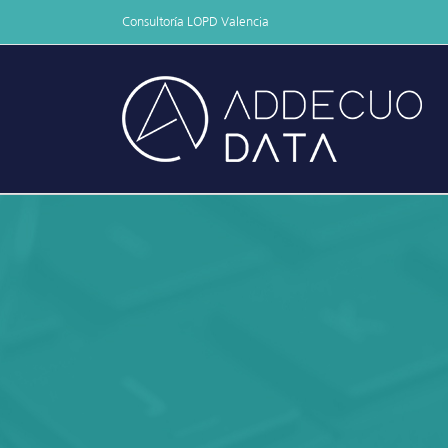
Skip
Consultoría LOPD Valencia
to
content