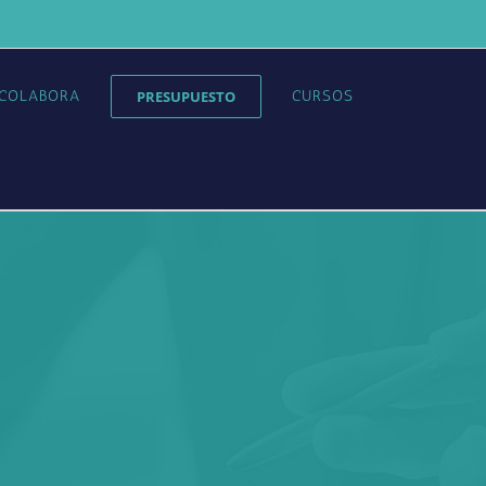
COLABORA
PRESUPUESTO
CURSOS