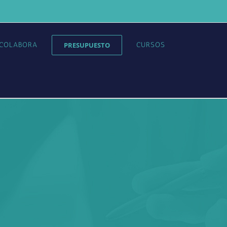
COLABORA
PRESUPUESTO
CURSOS