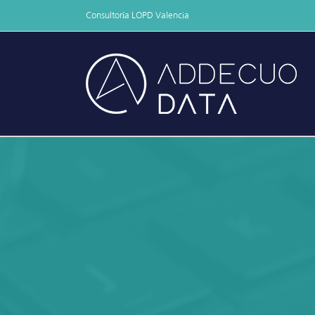
Skip
Consultoría LOPD Valencia
to
content