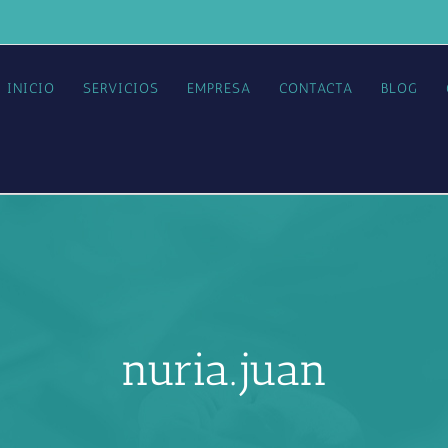
INICIO
SERVICIOS
EMPRESA
CONTACTA
BLOG
nuria.juan