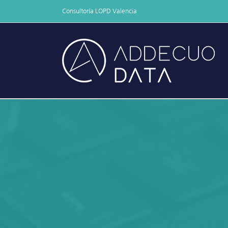
Skip
Consultoría LOPD Valencia
to
content