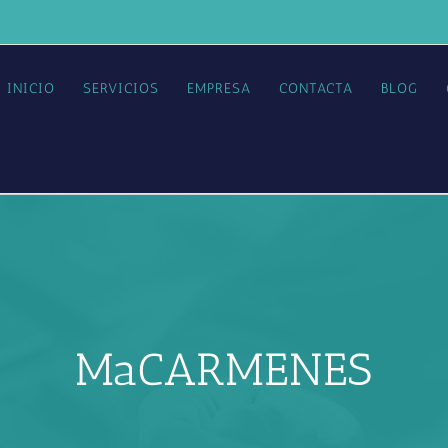
INICIO
SERVICIOS
EMPRESA
CONTACTA
BLOG
MaCARMENES