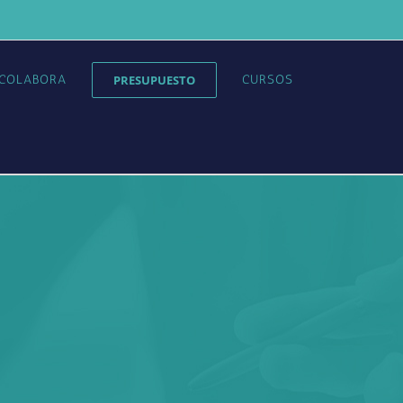
COLABORA
PRESUPUESTO
CURSOS