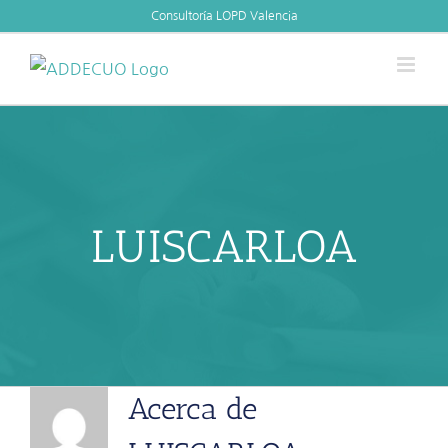
Skip
Consultoría LOPD Valencia
to
content
LUISCARLOA
Acerca de