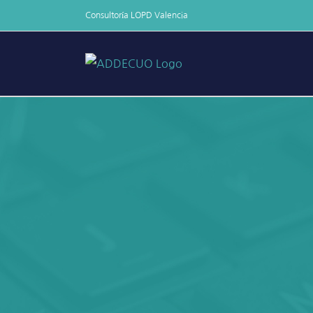
Skip
Consultoría LOPD Valencia
to
content