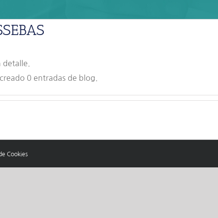
SSEBAS
 detalle.
reado 0 entradas de blog.
 de Cookies