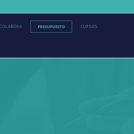
COLABORA
PRESUPUESTO
CURSOS