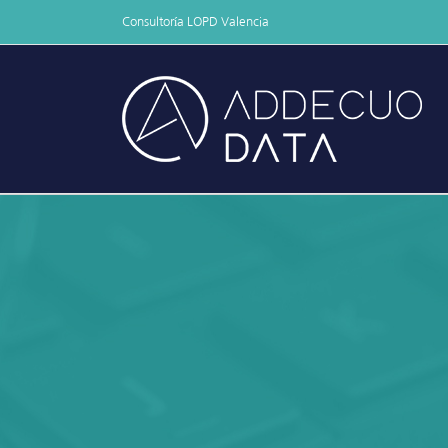
Skip
Consultoría LOPD Valencia
to
content