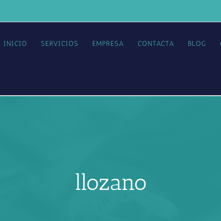
INICIO
SERVICIOS
EMPRESA
CONTACTA
BLOG
llozano