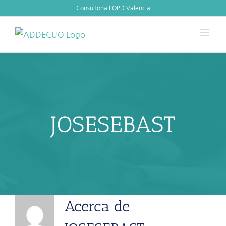
Skip
Consultoría LOPD Valencia
to
content
JOSESEBAST
Acerca de