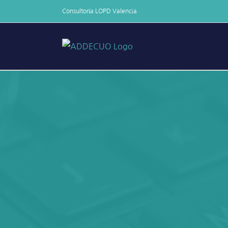
Skip
Consultoría LOPD Valencia
to
content