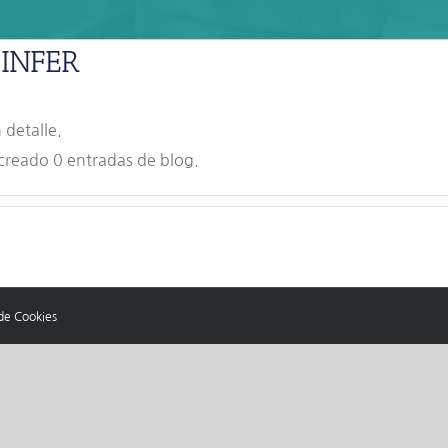
INFER
 detalle.
reado 0 entradas de blog.
 de Cookies