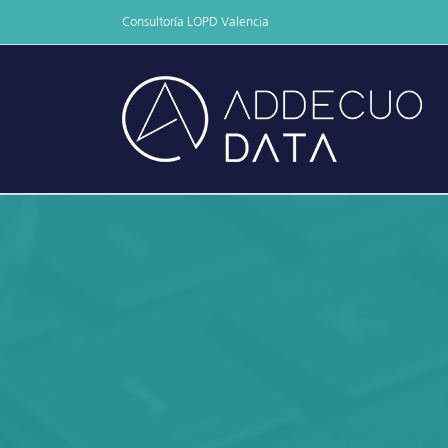
Skip
Consultoría LOPD Valencia
to
content