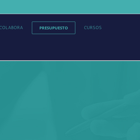
COLABORA
PRESUPUESTO
CURSOS