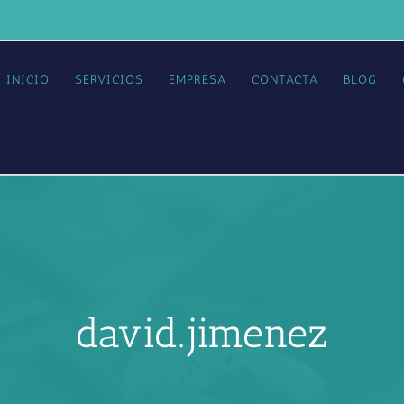
INICIO
SERVICIOS
EMPRESA
CONTACTA
BLOG
david.jimenez