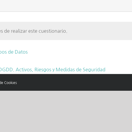
s de realizar este cuestionario.
pos de Datos
DGDD. Activos, Riesgos y Medidas de Seguridad
 de Cookies