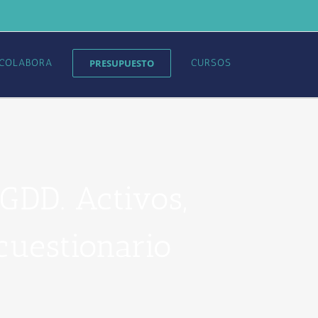
COLABORA
PRESUPUESTO
CURSOS
GDD. Activos,
cuestionario