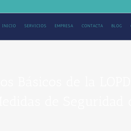
INICIO
SERVICIOS
EMPRESA
CONTACTA
BLOG
os Básicos de la LOPD
edidas de Seguridad 